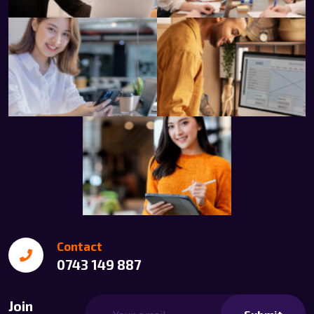
Contact
0743 149 887
Join