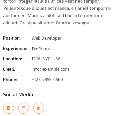
tortor. Integer iaculis ultrices velit nec tempor.
Pellentesque aliquet est massa, sit amet tempor mi
auctor nec. Mauris a nibh sed libero fermentum
aliquet. Quisque sit amet faucibus magna.
Position:
Web Developer
Experience:
15+ Years
Location:
12/A, NYC, USA
Email:
info@example.com
Phone:
+123-7855-4560
Social Media