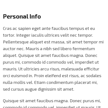
Personal Info
Cras ac sapien eget ante faucibus tempus et eu
tortor. Integer iaculis ultrices velit nec tempor.
Pellentesque aliquet est massa, sit amet tempor mi
auctor nec. Mauris a nibh sed libero fermentum
aliquet. Quisque sit amet faucibus magna. Donec
purus mi, commodo id commodo vel, imperdiet ut
mauris. Ut ultricies arcu risus, malesuada efficitur
orci euismod in. Proin eleifend est risus, ac sodales
nulla mollis vel. Etiam condimentum placerat mi,
sed cursus augue dignissim sit amet.
Quisque sit amet faucibus magna. Donec purus mi,
commodo id commodo vel, imperdiet ut mauris. Ut