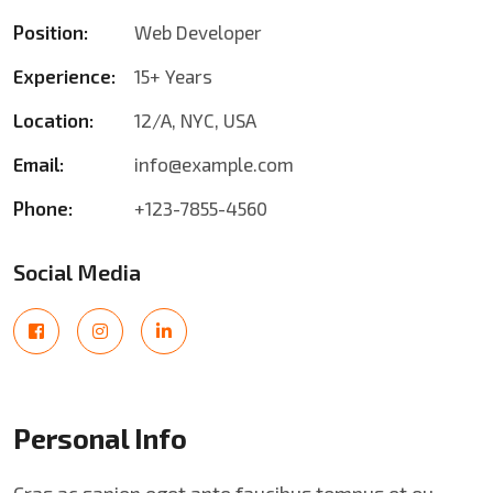
Position:
Web Developer
Experience:
15+ Years
Location:
12/A, NYC, USA
Email:
info@example.com
Phone:
+123-7855-4560
Social Media
Personal Info