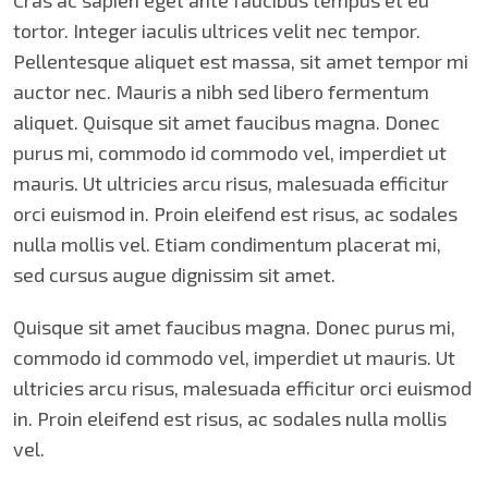
Cras ac sapien eget ante faucibus tempus et eu
tortor. Integer iaculis ultrices velit nec tempor.
Pellentesque aliquet est massa, sit amet tempor mi
auctor nec. Mauris a nibh sed libero fermentum
aliquet. Quisque sit amet faucibus magna. Donec
purus mi, commodo id commodo vel, imperdiet ut
mauris. Ut ultricies arcu risus, malesuada efficitur
orci euismod in. Proin eleifend est risus, ac sodales
nulla mollis vel. Etiam condimentum placerat mi,
sed cursus augue dignissim sit amet.
Quisque sit amet faucibus magna. Donec purus mi,
commodo id commodo vel, imperdiet ut mauris. Ut
ultricies arcu risus, malesuada efficitur orci euismod
in. Proin eleifend est risus, ac sodales nulla mollis
vel.