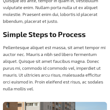
Quisque leo ante, tempor in quam in, vestibulum
vulputate enim. Nullam porta nulla ut ex aliquet
molestie. Praesent enim dui, lobortis id placerat
bibendum, placerat et justo.
Simple Steps to Process
Pellentesque aliquet est massa, sit amet tempor mi
auctor nec. Mauris a nibh sed libero fermentum
aliquet. Quisque sit amet faucibus magna. Donec
purus mi, commodo id commodo vel, imperdiet ut
mauris. Ut ultricies arcu risus, malesuada efficitur
orci euismod in. Proin eleifend est risus, ac sodales
nulla mollis vel.