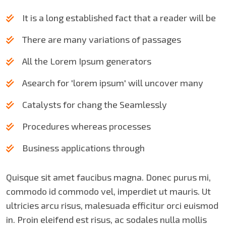
It is a long established fact that a reader will be
There are many variations of passages
All the Lorem Ipsum generators
Asearch for 'lorem ipsum' will uncover many
Catalysts for chang the Seamlessly
Procedures whereas processes
Business applications through
Quisque sit amet faucibus magna. Donec purus mi,
commodo id commodo vel, imperdiet ut mauris. Ut
ultricies arcu risus, malesuada efficitur orci euismod
in. Proin eleifend est risus, ac sodales nulla mollis